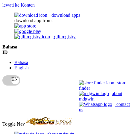
lewati ke Konten
download apps
download app from:
gift registry
Bahasa
ID
Bahasa
English
store
finder
about
mdgwin
contact
us
Toggle Nav