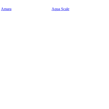
Amara
Aqua Scale