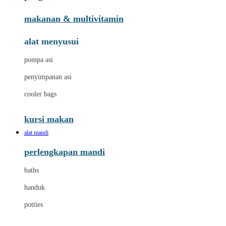
makanan & multivitamin
alat menyusui
pompa asi
penyimpanan asi
cooler bags
kursi makan
alat mandi
perlengkapan mandi
baths
handuk
potties