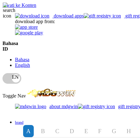
lewati ke Konten
download apps
gift reg
download app from:
Bahasa
ID
Bahasa
English
Toggle Nav
about mdgwin
gift registr
brand
A
B
C
D
E
F
G
H